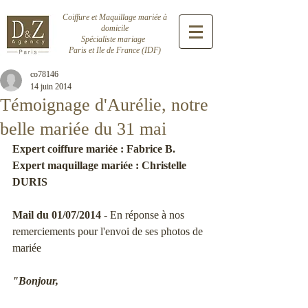
Coiffure et Maquillage mariée à
domicile
Spécialiste mariage
Paris et Ile de France (IDF)
co78146
14 juin 2014
Témoignage d'Aurélie, notre
belle mariée du 31 mai
Expert coiffure mariée : Fabrice B.
Expert maquillage mariée : Christelle 
DURIS
Mail du 01/07/2014
 - En réponse à nos 
remerciements pour l'envoi de ses photos de 
mariée 
"Bonjour,