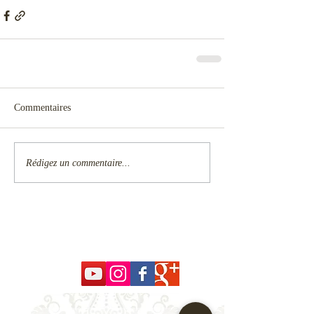
Commentaires
Rédigez un commentaire...