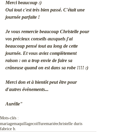
Merci beaucoup :) 
Oui tout c'est très bien passé. C'était une 
journée parfaite !
Je vous remercie beaucoup Christelle pour 
vos précieux conseils auxquels j'ai 
beaucoup pensé tout au long de cette 
journée. Et vous aviez complètement 
raison : on a trop envie de faire sa 
crâneuse quand on est dans sa robe !!!! :)
Merci don et à bientôt peut être pour 
d'autres événements...
Aurélie"
Mots-clés :
mariage
maquillage
coiffure
mariée
christelle duris
fabrice b.