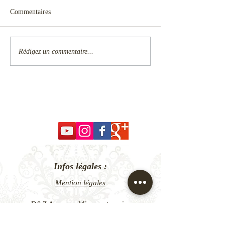
Commentaires
Rédigez un commentaire...
Infos légales :
Mention légales
D&Z Agency - Micro-entreprise
N°Siret 523 741 445 00028