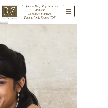
Coiffure et Maquillage mariée à
domicile
Spécialiste mariage
Paris et Ile de France (IDF)