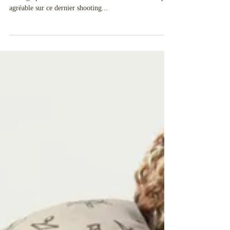
Coiffure : Razika Ziane Maquillage : Christelle DURIS
Photographe : Guillaume DURIS Moment encore super
agréable sur ce dernier shooting...