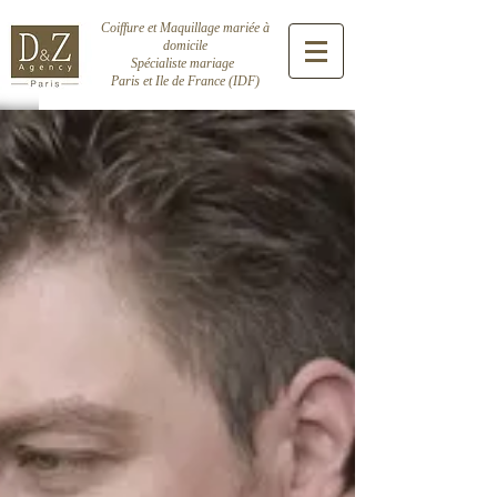
Coiffure et Maquillage mariée à
domicile
Spécialiste mariage
Paris et Ile de France (IDF)