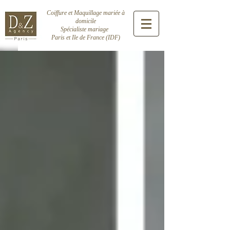
Coiffure et Maquillage mariée à
domicile
Spécialiste mariage
Paris et Ile de France (IDF)